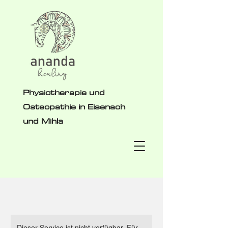
Physiotherapie und
Osteopathie in Eisenach
und Mihla
Dieser Service ist nicht verfügbar. Für