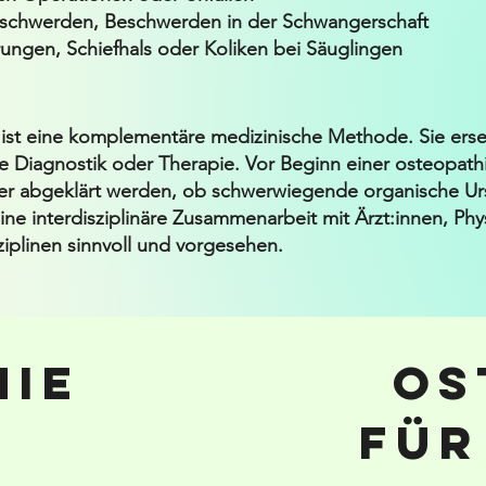
schwerden, Beschwerden in der Schwangerschaft
ungen, Schiefhals oder Koliken bei Säuglingen
ist eine komplementäre medizinische Methode. Sie erset
e Diagnostik oder Therapie. Vor Beginn einer osteopat
er abgeklärt werden, ob schwerwiegende organische Urs
 eine interdisziplinäre Zusammenarbeit mit Ärzt:innen, P
iplinen sinnvoll und vorgesehen.
hie
Os
für