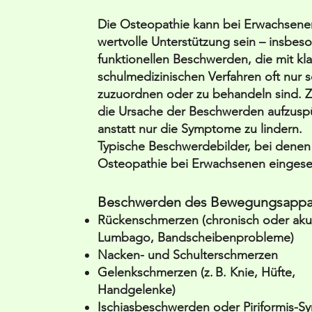
Die Osteopathie kann bei Erwachsene
wertvolle Unterstützung sein – insbes
funktionellen Beschwerden, die mit kl
schulmedizinischen Verfahren oft nur 
zuzuordnen oder zu behandeln sind. Zie
die Ursache der Beschwerden aufzusp
anstatt nur die Symptome zu lindern.
Typische Beschwerdebilder, bei denen
Osteopathie bei Erwachsenen eingeset
Beschwerden des Bewegungsappa
Rückenschmerzen (chronisch oder akut,
Lumbago, Bandscheibenprobleme)
Nacken- und Schulterschmerzen
Gelenkschmerzen (z. B. Knie, Hüfte,
Handgelenke)
Ischiasbeschwerden oder Piriformis-S