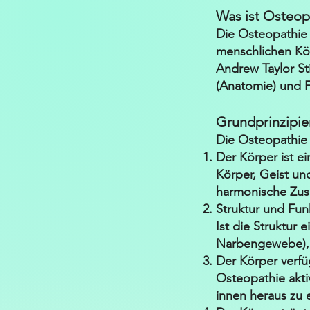
Was ist Osteop
Die Osteopathie 
menschlichen Kör
Andrew Taylor Sti
(Anatomie) und F
Grundprinzipie
Die Osteopathie f
Der Körper ist ei
Körper, Geist un
harmonische Zus
Struktur und Fun
Ist die Struktur 
Narbengewebe), 
Der Körper verfü
Osteopathie akti
innen heraus zu 