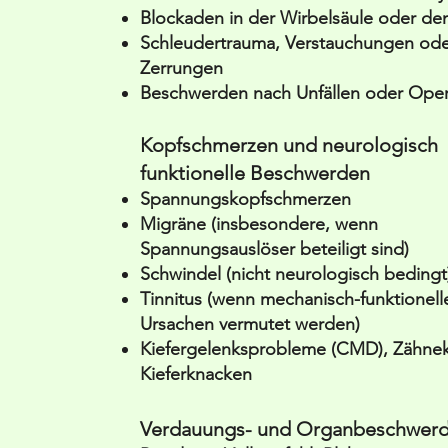
Blockaden in der Wirbelsäule oder de
Schleudertrauma, Verstauchungen ode
Zerrungen
Beschwerden nach Unfällen oder Ope
Kopfschmerzen und neurologisch
funktionelle Beschwerden
Spannungskopfschmerzen
Migräne (insbesondere, wenn
Spannungsauslöser beteiligt sind)
Schwindel (nicht neurologisch bedingt
Tinnitus (wenn mechanisch-funktionell
Ursachen vermutet werden)
Kiefergelenksprobleme (CMD), Zähnek
Kieferknacken
Verdauungs- und Organbeschwer