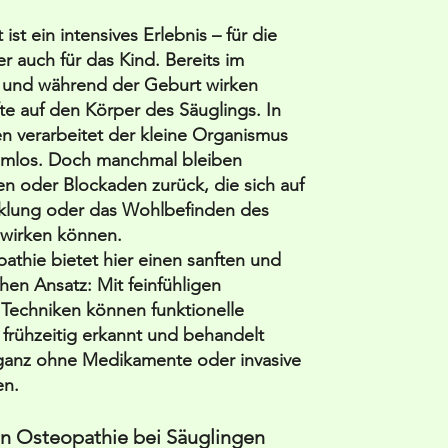
ist ein intensives Erlebnis – für die
er auch für das Kind. Bereits im
b und während der Geburt wirken
te auf den Körper des Säuglings. In
len verarbeitet der kleine Organismus
emlos. Doch manchmal bleiben
 oder Blockaden zurück, die sich auf
cklung oder das Wohlbefinden des
swirken können.
athie bietet hier einen sanften und
chen Ansatz: Mit feinfühligen
Techniken können funktionelle
frühzeitig erkannt und behandelt
ganz ohne Medikamente oder invasive
n.
n Osteopathie bei Säuglingen