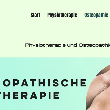
Start
Physiotherapie
Osteopathie
Physiotherapie und Osteopathie
eopathische
Therapie