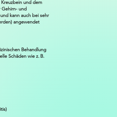
e, Kreuzbein und dem
 Gehirn- und
 und kann auch bei sehr
werden) angewendet
dizinischen Behandlung
elle Schäden wie z. B.
tis)