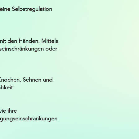
eine Selbstregulation
mit den Händen. Mittels
gseinschränkungen oder
 Knochen, Sehnen und
chkeit
ie ihre
gungseinschränkungen