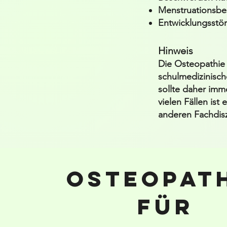
Menstruationsbe
Entwicklungsstör
Hinweis
Die Osteopathie 
schulmedizinisch
sollte daher imm
vielen Fällen ist
anderen Fachdisz
Osteopat
für