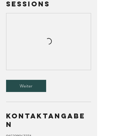
Sessions
Weiter
Kontaktangabe
n