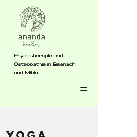
Physiotherapie und
Osteopathie in Eisenach
und Mihla
Yoga