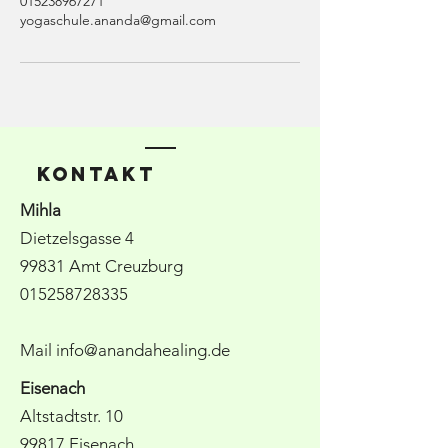
015238967271
yogaschule.ananda@gmail.com
KONTAKT
Mihla
Dietzelsgasse 4
99831 Amt Creuzburg
015258728335
Mail
info@anandahealing.de
Eisenach
Altstadtstr. 10
99817 Eisenach